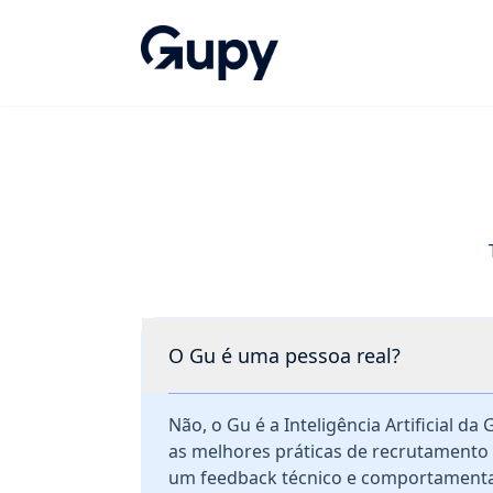
Pular para o conteúdo principal
O Gu é uma pessoa real?
Não, o Gu é a Inteligência Artificial da
as melhores práticas de recrutamento 
um feedback técnico e comportamental